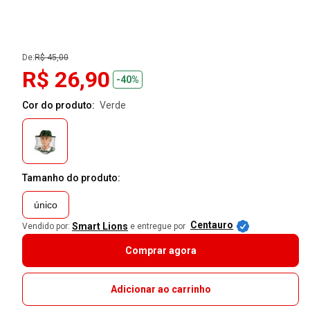
De:
R$ 45,00
R$ 26,90
-40%
Cor do produto:
verde
Tamanho do produto:
único
Centauro
Smart Lions
Vendido por:
e entregue por
Comprar agora
Adicionar ao carrinho