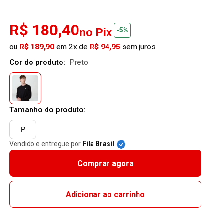
R$ 180,40
no Pix
-5%
ou
R$ 189,90
em 2x de
R$ 94,95
sem juros
Cor do produto:
preto
Tamanho do produto:
P
Vendido e entregue por
Fila Brasil
Comprar agora
Adicionar ao carrinho