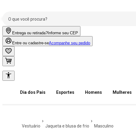
Entrega ou retirada?
Informe seu CEP
Entre ou cadastre-se
Acompanhe seu pedido
Dia dos Pais
Esportes
Homens
Mulheres
vestuário
jaqueta e blusa de frio
masculino