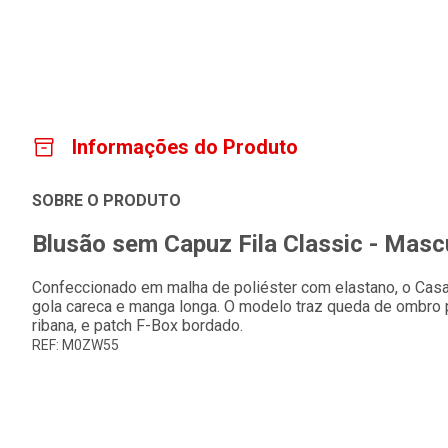
Informações do Produto
SOBRE O PRODUTO
Blusão sem Capuz Fila Classic - Masc
Confeccionado em malha de poliéster com elastano, o Cas
gola careca e manga longa. O modelo traz queda de ombro p
ribana, e patch F-Box bordado.
REF: M0ZW55