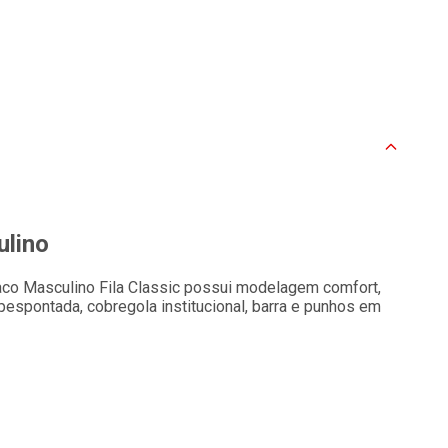
ulino
aco Masculino Fila Classic possui modelagem comfort,
espontada, cobregola institucional, barra e punhos em