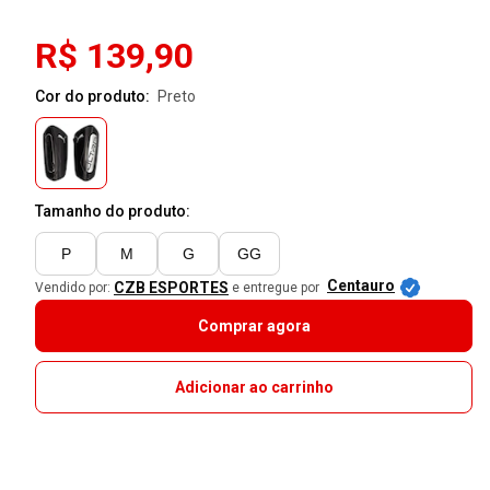
R$ 139,90
Cor do produto:
preto
Tamanho do produto:
P
M
G
GG
Centauro
CZB ESPORTES
Vendido por:
e entregue por
Comprar agora
Adicionar ao carrinho