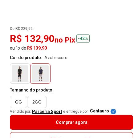
De:
R$ 229,99
R$ 132,90
no Pix
-42%
ou 1x de
R$ 139,90
Cor do produto:
azul escuro
Tamanho do produto:
GG
2GG
Centauro
Parceria Sport
Vendido por:
e entregue por
Comprar agora