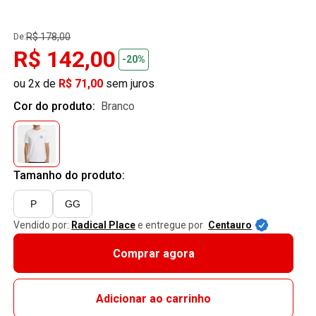
R$ 178,00
De:
R$ 142,00
-20%
ou 2x de
R$ 71,00
sem juros
Cor do produto:
branco
Tamanho do produto:
P
GG
Vendido por:
Radical Place
e entregue por
Centauro
Comprar agora
Adicionar ao carrinho