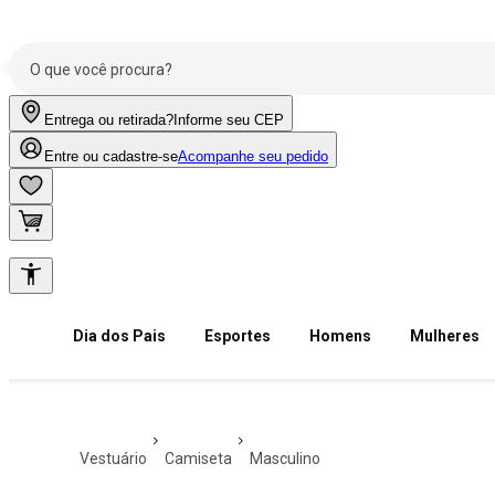
Entrega ou retirada?
Informe seu CEP
Entre ou cadastre-se
Acompanhe seu pedido
Dia dos Pais
Esportes
Homens
Mulheres
vestuário
camiseta
masculino