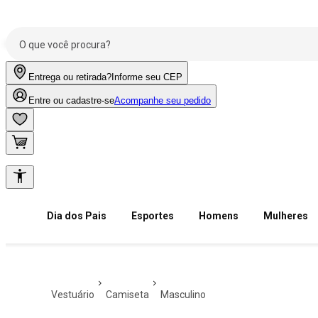
Entrega ou retirada?
Informe seu CEP
Entre ou cadastre-se
Acompanhe seu pedido
Dia dos Pais
Esportes
Homens
Mulheres
vestuário
camiseta
masculino