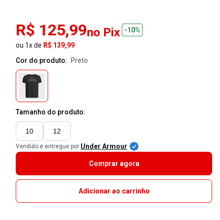
R$ 125,99
no Pix
-10%
ou 1x de
R$ 139,99
Cor do produto:
preto
Tamanho do produto:
10
12
Under Armour
Vendido e entregue por
Comprar agora
Adicionar ao carrinho