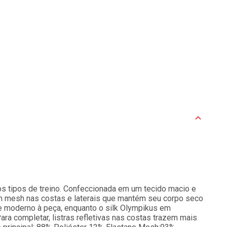
 os tipos de treino. Confeccionada em um tecido macio e
 em mesh nas costas e laterais que mantém seu corpo seco
e moderno à peça, enquanto o silk Olympikus em
ara completar, listras refletivas nas costas trazem mais