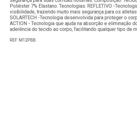
segurança para suas corridas noturnas. Composição: Tecid
Poliéster 7% Elastano. Tecnologias: REFLETIVO -Tecnologi
visibilidade, trazendo muito mais segurança para os atleta
SOLARTECH -Tecnologia desenvolvida para proteger o corp
ACTION - Tecnologia que ajuda na absorção e eliminação do s
aderência do tecido ao corpo, facilitando qualquer tipo de 
REF: M12PBB