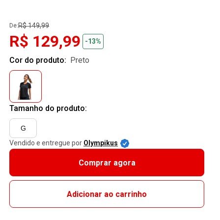
R$ 149,99
De:
R$ 129,99
-13%
Cor do produto:
preto
Tamanho do produto:
G
Vendido e entregue por
Olympikus
Comprar agora
Adicionar ao carrinho