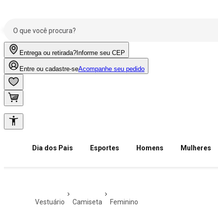
Entrega ou retirada?
Informe seu CEP
Entre ou cadastre-se
Acompanhe seu pedido
Dia dos Pais
Esportes
Homens
Mulheres
vestuário
camiseta
feminino