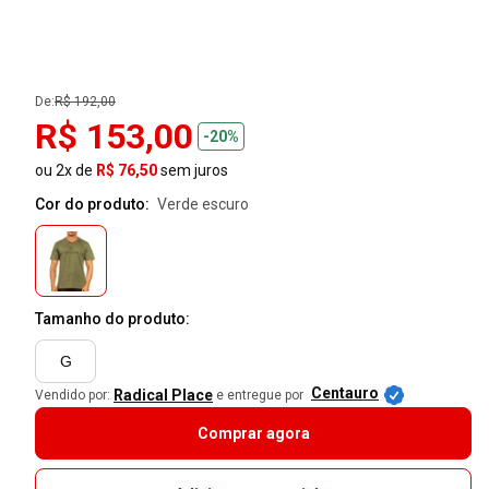
De:
R$ 192,00
R$ 153,00
-20%
ou 2x de
R$ 76,50
sem juros
Cor do produto:
verde escuro
Tamanho do produto:
G
Centauro
Radical Place
Vendido por:
e entregue por
Comprar agora