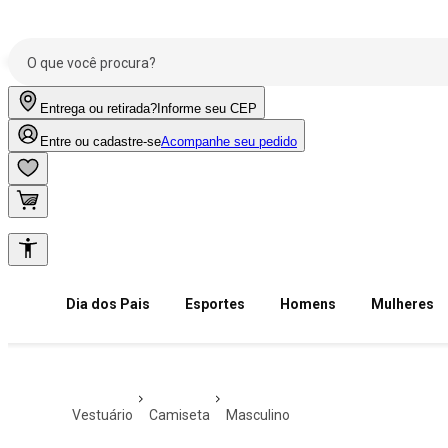
Entrega ou retirada?
Informe seu CEP
Entre ou cadastre-se
Acompanhe seu pedido
Dia dos Pais
Esportes
Homens
Mulheres
vestuário
camiseta
masculino