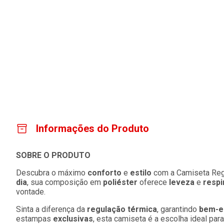
Informações do Produto
SOBRE O PRODUTO
Descubra o máximo
conforto
e
estilo
com a Camiseta Regu
dia
, sua composição em
poliéster
oferece
leveza
e
respi
vontade.
Sinta a diferença da
regulação térmica
, garantindo
bem-e
estampas
exclusivas
, esta camiseta é a escolha ideal pa