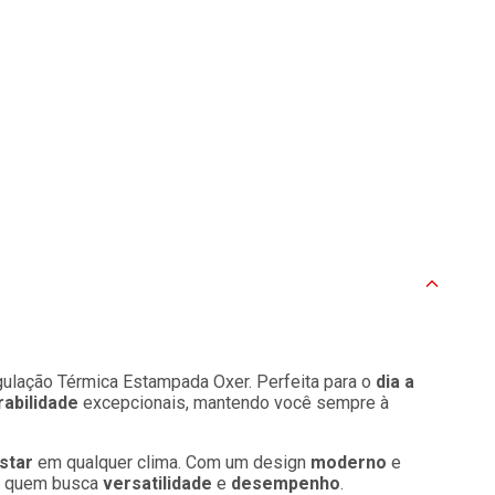
lação Térmica Estampada Oxer. Perfeita para o
dia a
rabilidade
excepcionais, mantendo você sempre à
star
em qualquer clima. Com um design
moderno
e
ra quem busca
versatilidade
e
desempenho
.