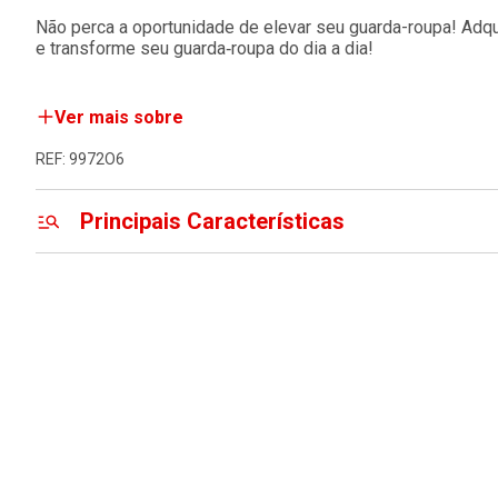
Não perca a oportunidade de elevar seu guarda-roupa! Adq
e transforme seu guarda‑roupa do dia a dia!
Ver mais sobre
REF: 9972O6
Principais Características