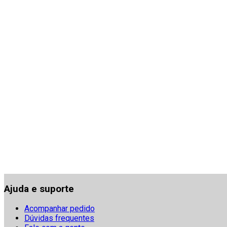
Ajuda e suporte
Acompanhar pedido
Dúvidas frequentes