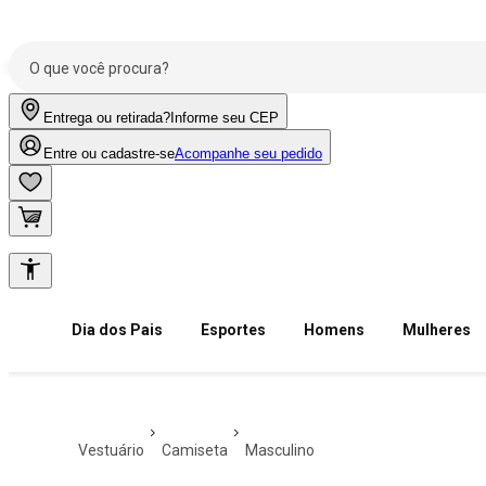
Entrega ou retirada?
Informe seu CEP
Entre ou cadastre-se
Acompanhe seu pedido
Dia dos Pais
Esportes
Homens
Mulheres
vestuário
camiseta
masculino