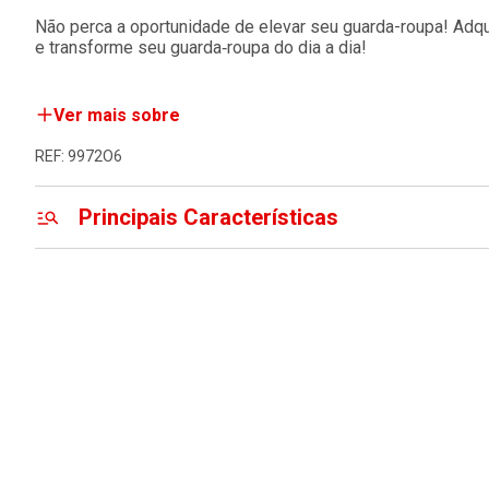
Não perca a oportunidade de elevar seu guarda-roupa! Adq
e transforme seu guarda‑roupa do dia a dia!
Ver mais sobre
REF: 9972O6
Principais Características