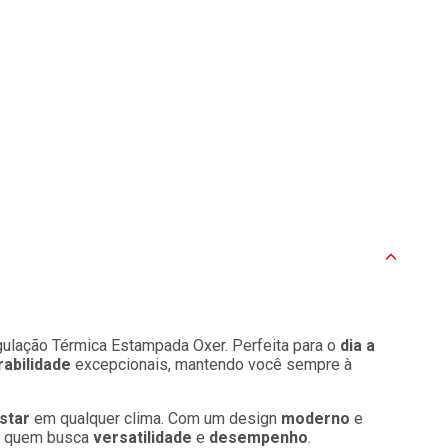
lação Térmica Estampada Oxer. Perfeita para o
dia a
rabilidade
excepcionais, mantendo você sempre à
star
em qualquer clima. Com um design
moderno
e
ra quem busca
versatilidade
e
desempenho
.