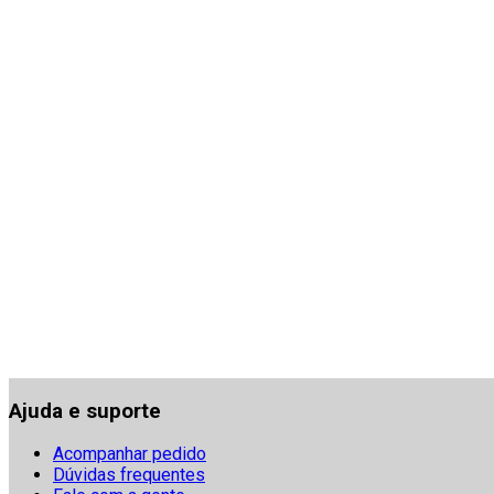
Ajuda e suporte
Acompanhar pedido
Dúvidas frequentes