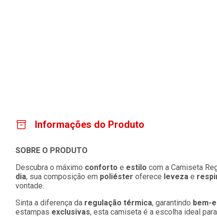
Informações do Produto
SOBRE O PRODUTO
Descubra o máximo
conforto
e
estilo
com a Camiseta Regu
dia
, sua composição em
poliéster
oferece
leveza
e
respi
vontade.
Sinta a diferença da
regulação térmica
, garantindo
bem-e
estampas
exclusivas
, esta camiseta é a escolha ideal pa