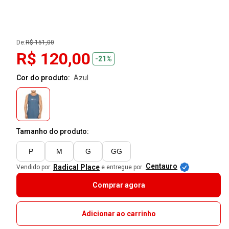
De:
R$ 151,00
R$ 120,00
-21%
Cor do produto:
azul
Tamanho do produto:
P
M
G
GG
Centauro
Radical Place
Vendido por:
e entregue por
Comprar agora
Adicionar ao carrinho