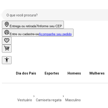
Entrega ou retirada?
Informe seu CEP
Entre ou cadastre-se
Acompanhe seu pedido
Dia dos Pais
Esportes
Homens
Mulheres
vestuário
camiseta regata
masculino