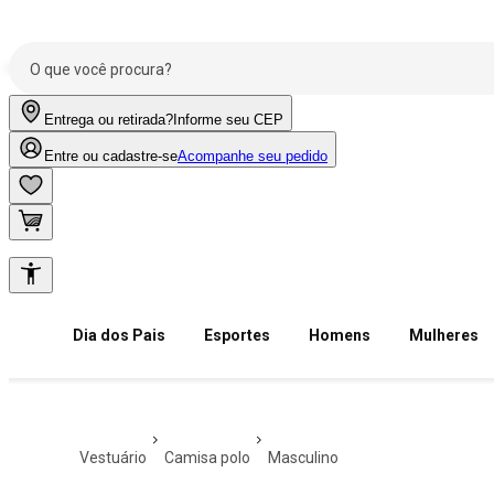
Entrega ou retirada?
Informe seu CEP
Entre ou cadastre-se
Acompanhe seu pedido
Dia dos Pais
Esportes
Homens
Mulheres
vestuário
camisa polo
masculino