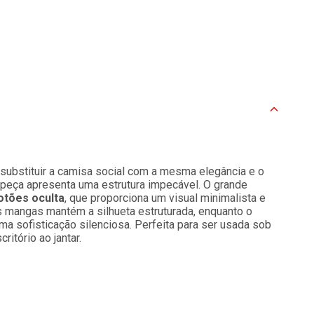
a substituir a camisa social com a mesma elegância e o
a peça apresenta uma estrutura impecável. O grande
otões oculta
, que proporciona um visual minimalista e
 mangas mantém a silhueta estruturada, enquanto o
a sofisticação silenciosa. Perfeita para ser usada sob
itório ao jantar.