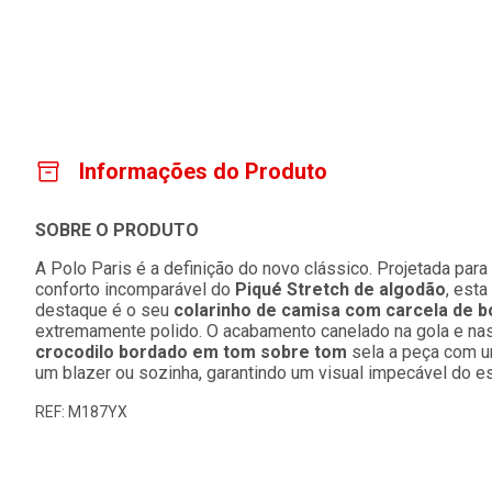
Informações do Produto
SOBRE O PRODUTO
A Polo Paris é a definição do novo clássico. Projetada par
conforto incomparável do
Piqué Stretch de algodão
, est
destaque é o seu
colarinho de camisa com carcela de b
extremamente polido. O acabamento canelado na gola e nas
crocodilo bordado em tom sobre tom
sela a peça com um
um blazer ou sozinha, garantindo um visual impecável do escr
REF: M187YX