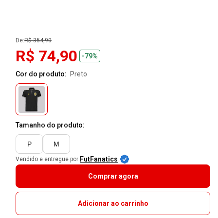
De:
R$ 354,90
R$ 74,90
-79%
Cor do produto:
preto
Tamanho do produto:
P
M
FutFanatics
Vendido e entregue por
Comprar agora
Adicionar ao carrinho