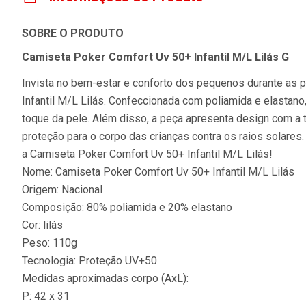
SOBRE O PRODUTO
Camiseta Poker Comfort Uv 50+ Infantil M/L Lilás G
Invista no bem-estar e conforto dos pequenos durante as 
Infantil M/L Lilás. Confeccionada com poliamida e elastano
toque da pele. Além disso, a peça apresenta design com a
proteção para o corpo das crianças contra os raios solares.
a Camiseta Poker Comfort Uv 50+ Infantil M/L Lilás!
Nome: Camiseta Poker Comfort Uv 50+ Infantil M/L Lilás
Origem: Nacional
Composição: 80% poliamida e 20% elastano
Cor: lilás
Peso: 110g
Tecnologia: Proteção UV+50
Medidas aproximadas corpo (AxL):
P: 42 x 31