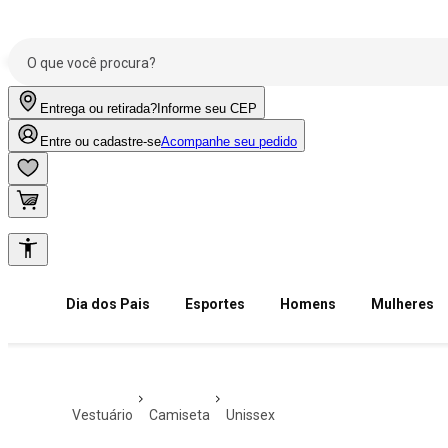
Entrega ou retirada?
Informe seu CEP
Entre ou cadastre-se
Acompanhe seu pedido
Dia dos Pais
Esportes
Homens
Mulheres
vestuário
camiseta
unissex