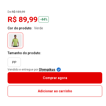
De:
R$ 159,99
R$ 89,99
-44%
Cor do produto:
verde
Tamanho do produto:
PP
Olympikus
Vendido e entregue por
Comprar agora
Adicionar ao carrinho