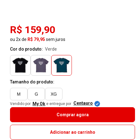
R$ 159,90
ou 2x de
R$ 79,95
sem juros
Cor do produto:
verde
Tamanho do produto:
M
G
XG
Centauro
My Ok
Vendido por:
e entregue por
Comprar agora
Adicionar ao carrinho