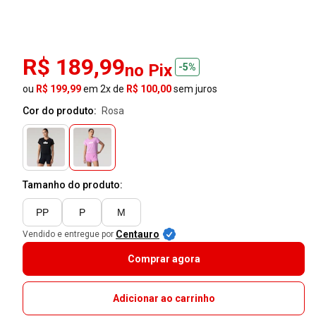
R$ 189,99
no Pix
-5%
ou
R$ 199,99
em 2x de
R$ 100,00
sem juros
Cor do produto:
rosa
Tamanho do produto:
PP
P
M
Centauro
Vendido e entregue por
Comprar agora
Adicionar ao carrinho