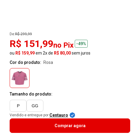
De:
R$ 299,99
R$ 151,99
no Pix
-49%
ou
R$ 159,99
em 2x de
R$ 80,00
sem juros
Cor do produto:
rosa
Tamanho do produto:
P
GG
Centauro
Vendido e entregue por
Comprar agora