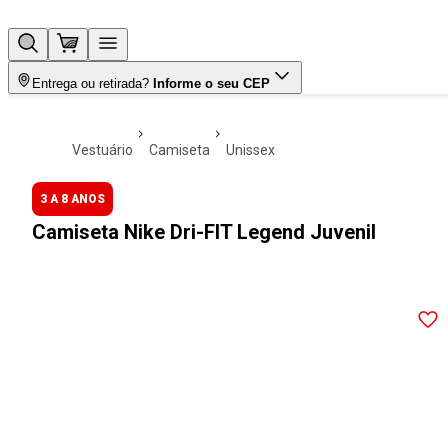
Entrega ou retirada?
Informe o seu CEP
vestuário
camiseta
unissex
3 A 8 ANOS
Camiseta Nike Dri-FIT Legend Juvenil