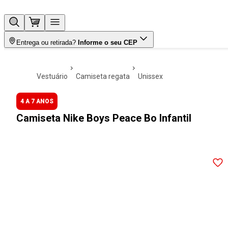
Entrega ou retirada?
Informe o seu CEP
vestuário
camiseta regata
unissex
4 A 7 ANOS
Camiseta Nike Boys Peace Bo Infantil