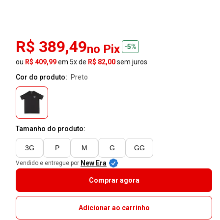
R$ 389,49
no Pix
-5%
ou
R$ 409,99
em 5x de
R$ 82,00
sem juros
Cor do produto:
preto
Tamanho do produto:
3G
P
M
G
GG
New Era
Vendido e entregue por
Comprar agora
Adicionar ao carrinho