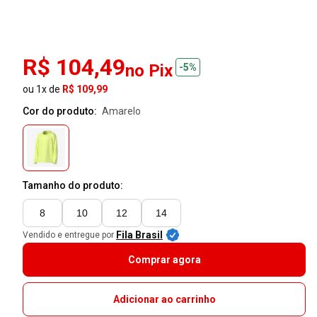
R$ 104,49
no Pix
-5%
ou 1x de
R$ 109,99
Cor do produto:
amarelo
Tamanho do produto:
8
10
12
14
Fila Brasil
Vendido e entregue por
Comprar agora
Adicionar ao carrinho