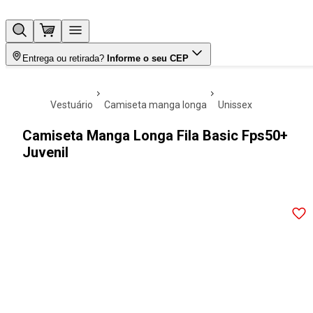
Entrega ou retirada?
Informe o seu CEP
vestuário
camiseta manga longa
unissex
Camiseta Manga Longa Fila Basic Fps50+
Juvenil