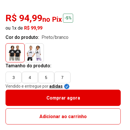
R$ 94,99
no Pix
-5%
ou 1x de
R$ 99,99
Cor do produto:
preto/branco
Tamanho do produto:
3
4
5
7
Vendido e entregue por
adidas
Comprar agora
Adicionar ao carrinho