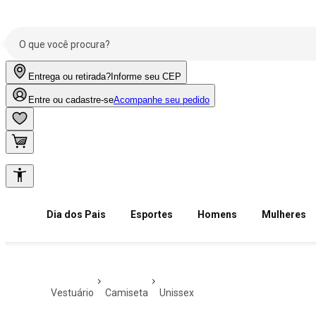
Entrega ou retirada?
Informe seu CEP
Entre ou cadastre-se
Acompanhe seu pedido
Dia dos Pais
Esportes
Homens
Mulheres
vestuário
camiseta
unissex