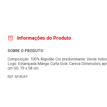
Informações do Produto
SOBRE O PRODUTO
Composição: 100% Algodão Cor predominante: Verde Indicad
Logo: Estampada Manga: Curta Gola: Careca Dimensões aprox
cm GG: 79 x 58 cm
REF: M18U4Y