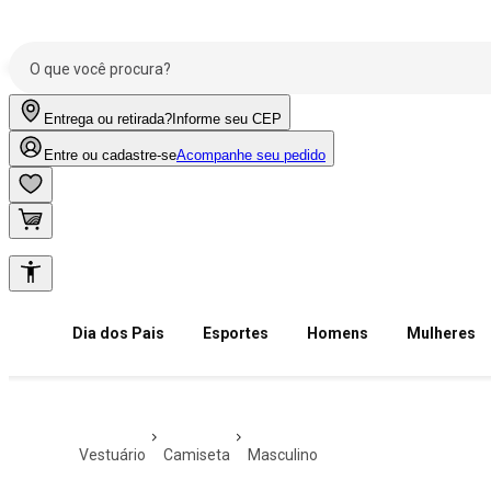
Entrega ou retirada?
Informe seu CEP
Entre ou cadastre-se
Acompanhe seu pedido
Dia dos Pais
Esportes
Homens
Mulheres
vestuário
camiseta
masculino