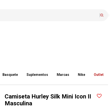
Basquete
Suplementos
Marcas
Nike
Outlet
Camiseta Hurley Silk Mini Icon II
Masculina