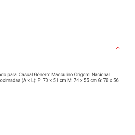
o para: Casual Gênero: Masculino Origem: Nacional
imadas (A x L): P: 73 x 51 cm M: 74 x 55 cm G: 78 x 56