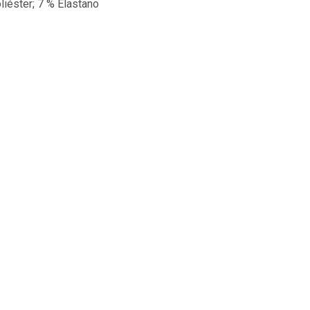
iéster; 7 % Elastano