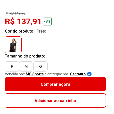
R$ 149,90
De:
R$ 137,91
-8%
Cor do produto:
preto
Tamanho do produto:
P
M
G
Vendido por:
MG Sports
e entregue por
Centauro
Comprar agora
Adicionar ao carrinho