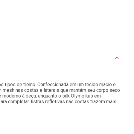
 os tipos de treino. Confeccionada em um tecido macio e
 em mesh nas costas e laterais que mantém seu corpo seco
e moderno à peça, enquanto o silk Olympikus em
ara completar, listras refletivas nas costas trazem mais