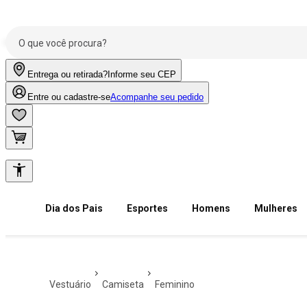
Entrega ou retirada?
Informe seu CEP
Entre ou cadastre-se
Acompanhe seu pedido
Dia dos Pais
Esportes
Homens
Mulheres
vestuário
camiseta
feminino