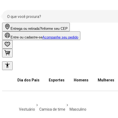
Entrega ou retirada?
Informe seu CEP
Entre ou cadastre-se
Acompanhe seu pedido
Dia dos Pais
Esportes
Homens
Mulheres
vestuário
camisa de time
masculino