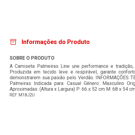
Informações do Produto
SOBRE O PRODUTO
A Camiseta Palmeiras Line une performance e tradição,
Produzida em tecido leve e respirável, garante conforto
demonstrarem sua paixão pelo Verdão. INFORMAÇÕES TÉC
Palmeiras Indicada para: Casual Gênero: Masculino Or
Aproximadas: (Altura x Largura) P: 66 x 52 cm M: 68 x 54 c
REF: M18J2U