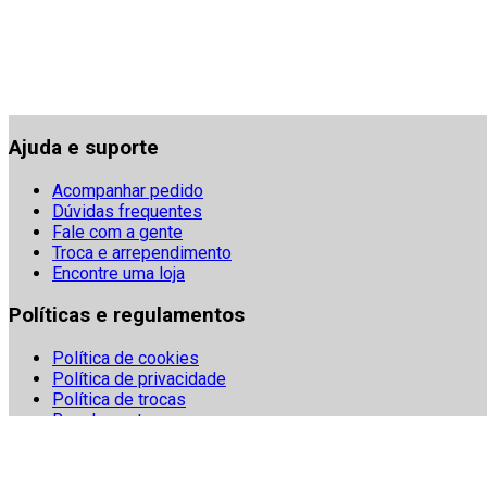
Ajuda e suporte
Acompanhar pedido
Dúvidas frequentes
Fale com a gente
Troca e arrependimento
Encontre uma loja
Políticas e regulamentos
Política de cookies
Política de privacidade
Política de trocas
Regulamentos
Segurança
Termos e condições
Denuncie fraudes digitais