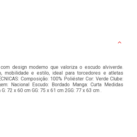
 com design moderno que valoriza o escudo alviverde.
, mobilidade e estilo, ideal para torcedores e atletas
NICAS: Composição: 100% Poliéster Cor: Verde Clube:
igem: Nacional Escudo: Bordado Manga: Curta Medidas
m G: 72 x 60 cm GG: 75 x 61 cm 2GG: 77 x 63 cm .