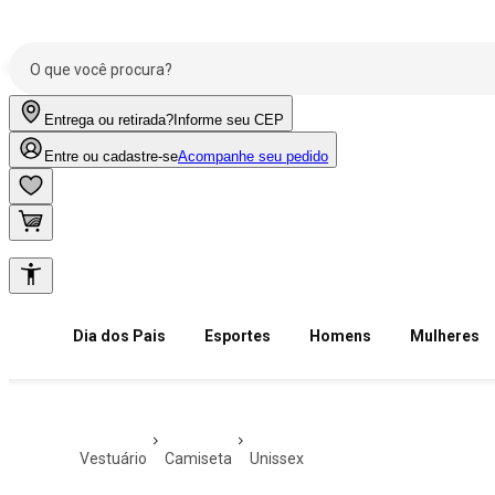
Entrega ou retirada?
Informe seu CEP
Entre ou cadastre-se
Acompanhe seu pedido
Dia dos Pais
Esportes
Homens
Mulheres
vestuário
camiseta
unissex