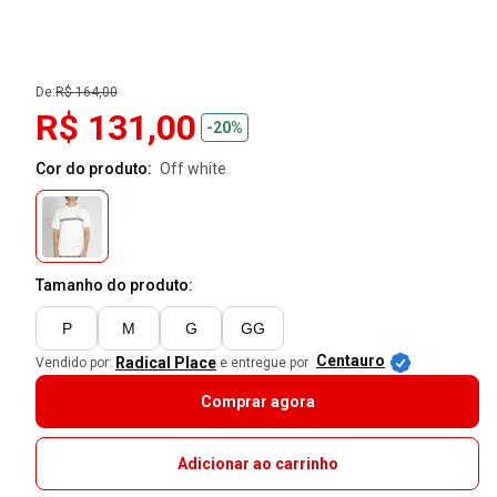
De:
R$ 164,00
R$ 131,00
-20%
Cor do produto:
off white
Tamanho do produto:
P
M
G
GG
Centauro
Radical Place
Vendido por:
e entregue por
Comprar agora
Adicionar ao carrinho