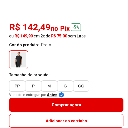
R$ 142,49
no Pix
-5%
ou
R$ 149,99
em 2x de
R$ 75,00
sem juros
Cor do produto:
preto
Tamanho do produto:
PP
P
M
G
GG
Asics
Vendido e entregue por
Comprar agora
Adicionar ao carrinho