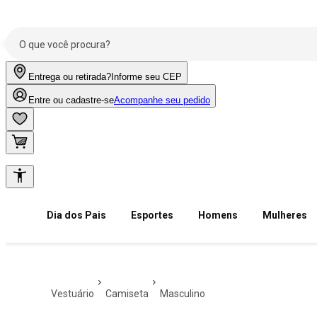
Entrega ou retirada?
Informe seu CEP
Entre ou cadastre-se
Acompanhe seu pedido
Dia dos Pais
Esportes
Homens
Mulheres
vestuário
camiseta
masculino