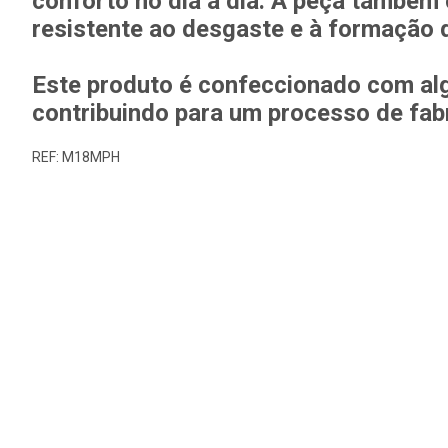
conforto no dia a dia. A peça também 
resistente ao desgaste e à formação d
Este produto é confeccionado com al
contribuindo para um processo de fab
REF: M18MPH