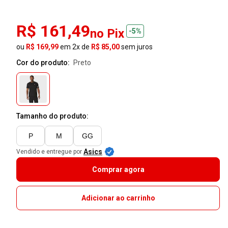
R$ 161,49
no Pix
-5%
ou
R$ 169,99
em 2x de
R$ 85,00
sem juros
Cor do produto:
preto
Tamanho do produto:
P
M
GG
Asics
Vendido e entregue por
Comprar agora
Adicionar ao carrinho