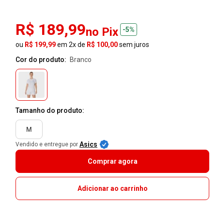
R$ 189,99
no Pix
-5%
ou
R$ 199,99
em 2x de
R$ 100,00
sem juros
Cor do produto:
branco
Tamanho do produto:
M
Asics
Vendido e entregue por
Comprar agora
Adicionar ao carrinho