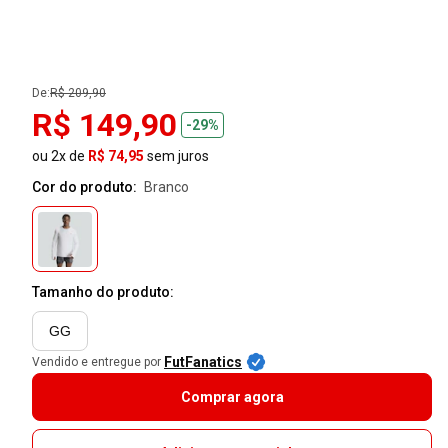
De:
R$ 209,90
R$ 149,90
-29%
ou 2x de
R$ 74,95
sem juros
Cor do produto:
branco
Tamanho do produto:
GG
FutFanatics
Vendido e entregue por
Comprar agora