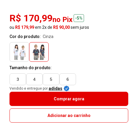
R$ 170,99
no Pix
-5%
ou
R$ 179,99
em 2x de
R$ 90,00
sem juros
Cor do produto:
cinza
Tamanho do produto:
3
4
5
6
adidas
Vendido e entregue por
Comprar agora
Adicionar ao carrinho