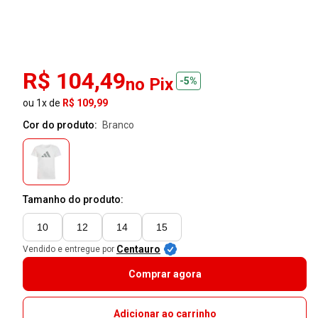
R$ 104,49
no Pix
-5%
ou 1x de
R$ 109,99
Cor do produto:
branco
Tamanho do produto:
10
12
14
15
Centauro
Vendido e entregue por
Comprar agora
Adicionar ao carrinho