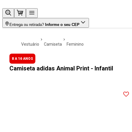
Entrega ou retirada?
Informe o seu CEP
vestuário
camiseta
feminino
8 A 16 ANOS
Camiseta adidas Animal Print - Infantil