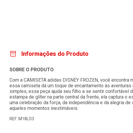
Informações do Produto
SOBRE O PRODUTO
Com a CAMISETA adidas DISNEY FROZEN, você encontra mag
essa camiseta dá um toque de encantamento às aventuras d
simples, essa peça ajuda seu filho a se sentir confortável 
estampa de glíter na parte central da frente, ela captura o 
uma celebração da força, da independência e da alegria de 
aqueles momentos inestimáveis.
REF: M18LO3