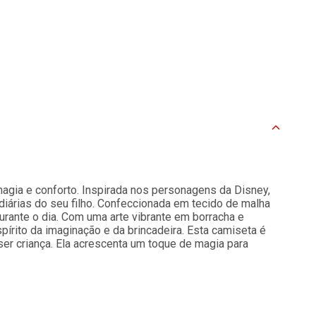
ia e conforto. Inspirada nos personagens da Disney,
iárias do seu filho. Confeccionada em tecido de malha
durante o dia. Com uma arte vibrante em borracha e
espírito da imaginação e da brincadeira. Esta camiseta é
ser criança. Ela acrescenta um toque de magia para