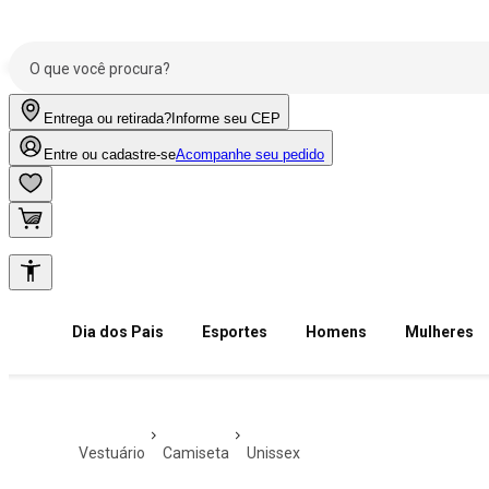
Entrega ou retirada?
Informe seu CEP
Entre ou cadastre-se
Acompanhe seu pedido
Dia dos Pais
Esportes
Homens
Mulheres
vestuário
camiseta
unissex