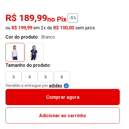
R$ 189,99
no Pix
-5%
ou
R$ 199,99
em 2x de
R$ 100,00
sem juros
Cor do produto:
branco
Tamanho do produto:
3
4
5
6
Vendido e entregue por
adidas
Comprar agora
Adicionar ao carrinho