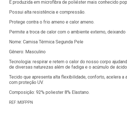
É produzida em microfibra de poliéster mais conhecido pop
Possui alta resistência e compressão.
Protege contra o frio ameno e calor ameno.
Permite a troca de calor com o ambiente externo, deixando 
Nome: Camisa Térmica Segunda Pele
Gênero: Masculino
Tecnologia: respirar e retem o calor do nosso corpo ajudan
de diversas naturezas além de fadiga e o acúmulo de ácido 
Tecido que apresenta alta flexibilidade, conforto, acelera 
com proteção UV.
Composição: 92% poliester 8% Elastano.
REF: M0FPPN