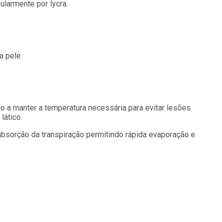
ularmente por lycra.
a pele
do a manter a temperatura necessária para evitar lesões
lático.
a absorção da transpiração permitindo rápida evaporação e