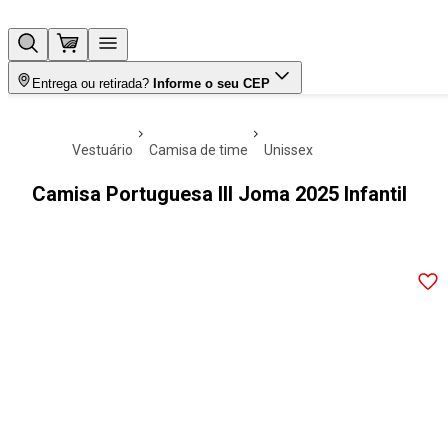
Entrega ou retirada?
Informe o seu CEP
vestuário
camisa de time
unissex
Camisa Portuguesa III Joma 2025 Infantil