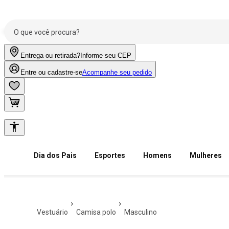
Entrega ou retirada?
Informe seu CEP
Entre ou cadastre-se
Acompanhe seu pedido
Dia dos Pais
Esportes
Homens
Mulheres
vestuário
camisa polo
masculino