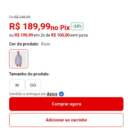
De:
R$ 249,99
R$ 189,99
no Pix
-24%
ou
R$ 199,99
em 2x de
R$ 100,00
sem juros
Cor do produto:
roxo
Tamanho do produto:
M
GG
Asics
Vendido e entregue por
Comprar agora
Adicionar ao carrinho