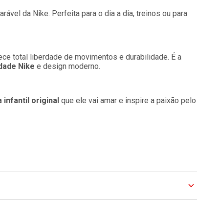
rável da Nike. Perfeita para o dia a dia, treinos ou para
rece total liberdade de movimentos e durabilidade. É a
idade Nike
e design moderno.
infantil original
que ele vai amar e inspire a paixão pelo