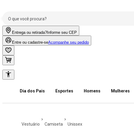
Entrega ou retirada?
Informe seu CEP
Entre ou cadastre-se
Acompanhe seu pedido
Dia dos Pais
Esportes
Homens
Mulheres
vestuário
camiseta
unissex