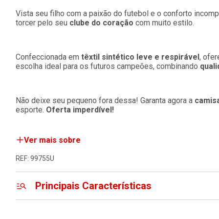
Vista seu filho com a paixão do futebol e o conforto incompa
torcer pelo seu
clube do coração
com muito estilo.
Confeccionada em
têxtil sintético leve e respirável
, ofe
escolha ideal para os futuros campeões, combinando
qual
Não deixe seu pequeno fora dessa! Garanta agora a
camisa 
esporte.
Oferta imperdível!
Ver mais sobre
REF: 99755U
Principais Características