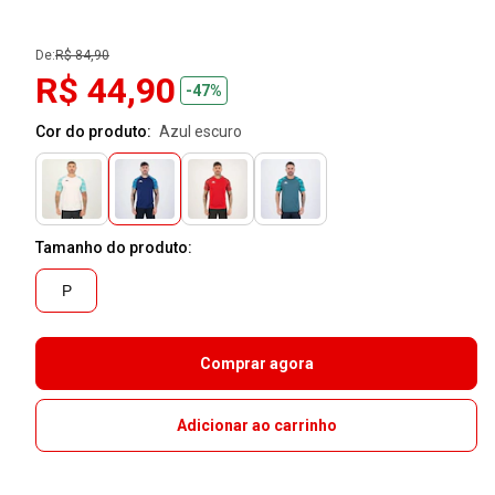
De:
R$ 84,90
R$ 44,90
-47%
Cor do produto:
azul escuro
Tamanho do produto:
P
Comprar agora
Adicionar ao carrinho