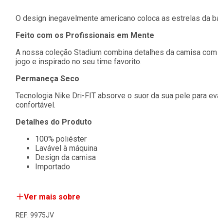
O design inegavelmente americano coloca as estrelas da b
Feito com os Profissionais em Mente
A nossa coleção Stadium combina detalhes da camisa com t
jogo e inspirado no seu time favorito.
Permaneça Seco
Tecnologia Nike Dri-FIT absorve o suor da sua pele para e
confortável.
Detalhes do Produto
100% poliéster
Lavável à máquina
Design da camisa
Importado
Ver mais sobre
REF: 9975JV