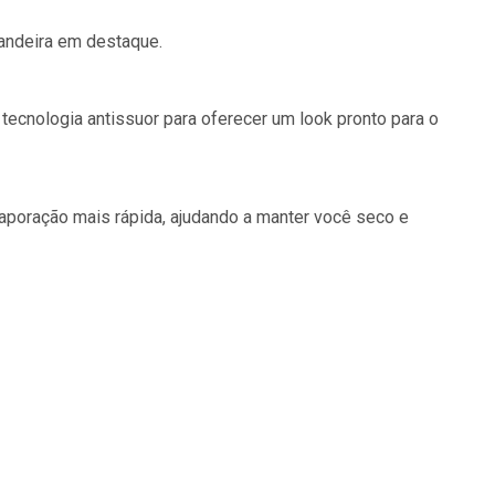
andeira em destaque.
ecnologia antissuor para oferecer um look pronto para o
vaporação mais rápida, ajudando a manter você seco e