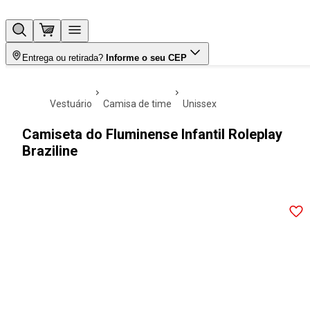
Entrega ou retirada?
Informe o seu CEP
vestuário
camisa de time
unissex
Camiseta do Fluminense Infantil Roleplay
Braziline