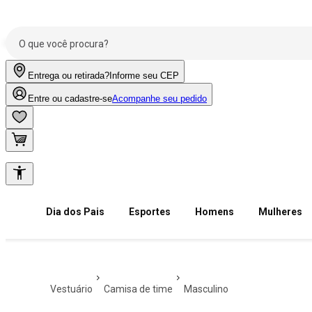
Entrega ou retirada?
Informe seu CEP
Entre ou cadastre-se
Acompanhe seu pedido
Dia dos Pais
Esportes
Homens
Mulheres
vestuário
camisa de time
masculino