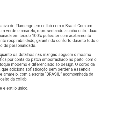
lusiva do Flamengo em collab com o Brasil. Com um
 em verde e amarelo, representando a união entre duas
cionada em tecido 100% poliéster com acabamento
nte respirabilidade, garantindo conforto durante todo o
eio de personalidade.
 enquanto os detalhes nas mangas seguem o mesmo
 fica por conta do patch emborrachado no peito, com o
toque moderno e diferenciado ao design. O corpo da
, que adiciona sofisticação sem perder a essência
ente amarelo, com a escrita “BRASIL” acompanhada da
ceito da collab.
 e estilo único.