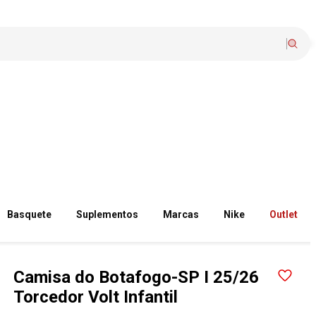
Basquete
Suplementos
Marcas
Nike
Outlet
Camisa do Botafogo-SP I 25/26
Torcedor Volt Infantil