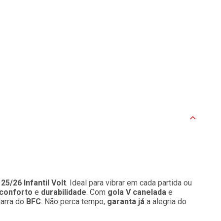
25/26 Infantil Volt
. Ideal para vibrar em cada partida ou
conforto
e
durabilidade
. Com
gola V canelada
e
arra do
BFC
. Não perca tempo,
garanta já
a alegria do