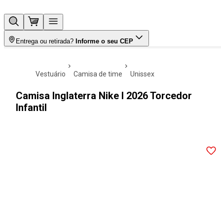
Entrega ou retirada?
Informe o seu CEP
vestuário
camisa de time
unissex
Camisa Inglaterra Nike I 2026 Torcedor
Infantil