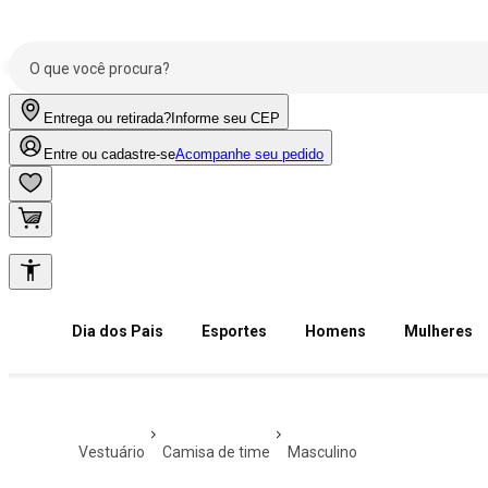
Entrega ou retirada?
Informe seu CEP
Entre ou cadastre-se
Acompanhe seu pedido
Dia dos Pais
Esportes
Homens
Mulheres
vestuário
camisa de time
masculino