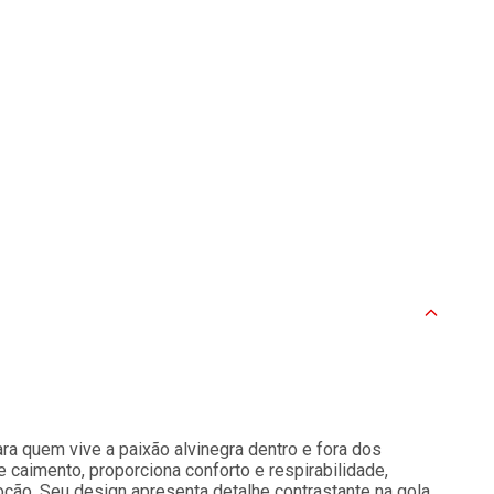
ra quem vive a paixão alvinegra dentro e fora dos
 caimento, proporciona conforto e respirabilidade,
. Seu design apresenta detalhe contrastante na gola,