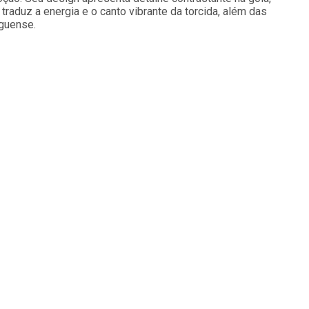
aduz a energia e o canto vibrante da torcida, além das
oguense.